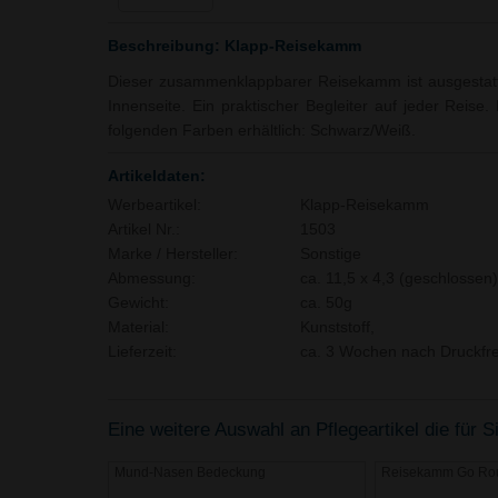
Beschreibung: Klapp-Reisekamm
Dieser zusammenklappbarer Reisekamm ist ausgestatte
Innenseite. Ein praktischer Begleiter auf jeder Reise.
folgenden Farben erhältlich: Schwarz/Weiß.
Artikeldaten:
Werbeartikel:
Klapp-Reisekamm
Artikel Nr.:
1503
Marke / Hersteller:
Sonstige
Abmessung:
ca. 11,5 x 4,3 (geschlossen)
Gewicht:
ca. 50g
Material:
Kunststoff,
Lieferzeit:
ca. 3 Wochen nach Druckfre
Eine weitere Auswahl an Pflegeartikel die für S
Mund-Nasen Bedeckung
Reisekamm Go Ro