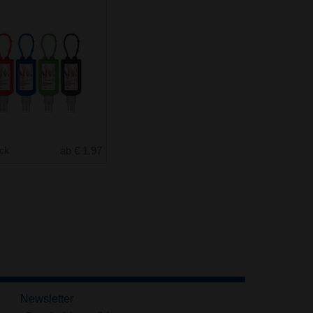
uck
ab € 1.97
Newsletter