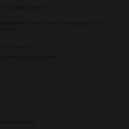
s € 1,24 Netto pro Stück**
rtikelupdates kann es eventuell zu Abweichungen bei
t kommen.
ca. 60 x 20 mm)
ns für weitere Druckmöglichkeiten.
gs-Spray antibakteriell