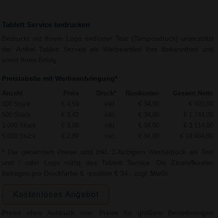
Tablett Service bedrucken
Bedruckt mit Ihrem Logo und/oder Text (Tampondruck) unterstützt
der Artikel Tablett Service als Werbeartikel Ihre Bekanntheit und
somit Ihren Erfolg.
Preistabelle mit Werbeanbringung*
Anzahl
Preis
Druck*
Rüstkosten
Gesamt Netto
100 Stück
€ 4,59
inkl.
€ 34,00
€ 493,00
500 Stück
€ 3,42
inkl.
€ 34,00
€ 1.744,00
1.000 Stück
€ 3,08
inkl.
€ 34,00
€ 3.114,00
5.000 Stück
€ 2,89
inkl.
€ 34,00
€ 14.484,00
* Die genannten Preise sind Inkl. 1-farbigem Werbedruck als Text
und / oder Logo mittig des Tablett Service. Die Einstellkosten
betragen pro Druckfarbe & -position € 34,- zzgl. MwSt.
Kostenloses Angebot
Preise ohne Aufdruck oder Preise für größere Bestellmengen