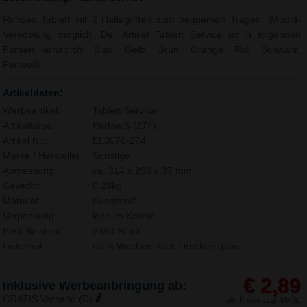
Rundes Tablett mit 2 Haltegriffen zum bequemen Tragen. IMould-
Veredelung möglich. Der Artikel Tablett Service ist in folgenden
Farben erhältlich: Blau, Gelb, Grün, Orange, Rot, Schwarz,
Perlweiß.
Artikeldaten:
Werbeartikel:
Tablett Service
Artikelfarbe:
Perlweiß (274)
Artikel Nr.:
EL3676-274
Marke / Hersteller:
Sonstige
Abmessung:
ca. 314 x 296 x 37 mm
Gewicht:
0,28kg
Material:
Kunststoff,
Verpackung:
lose im Karton
Bestelleinheit:
2690 Stück
Lieferzeit:
ca. 3 Wochen nach Druckfreigabe.
€ 2,89
Inklusive Werbeanbringung ab:
GRATIS Versand (D)
alle Preise zzgl. MwSt.