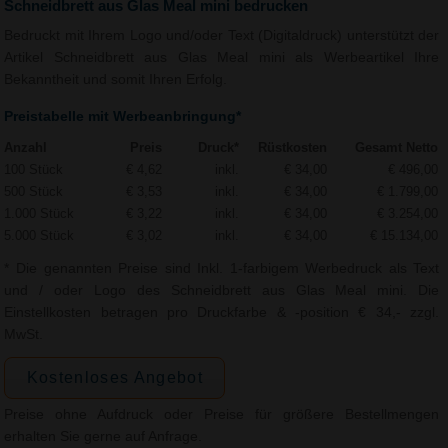
Schneidbrett aus Glas Meal mini bedrucken
Bedruckt mit Ihrem Logo und/oder Text (Digitaldruck) unterstützt der
Artikel Schneidbrett aus Glas Meal mini als Werbeartikel Ihre
Bekanntheit und somit Ihren Erfolg.
Preistabelle mit Werbeanbringung*
Anzahl
Preis
Druck*
Rüstkosten
Gesamt Netto
100 Stück
€ 4,62
inkl.
€ 34,00
€ 496,00
500 Stück
€ 3,53
inkl.
€ 34,00
€ 1.799,00
1.000 Stück
€ 3,22
inkl.
€ 34,00
€ 3.254,00
5.000 Stück
€ 3,02
inkl.
€ 34,00
€ 15.134,00
* Die genannten Preise sind Inkl. 1-farbigem Werbedruck als Text
und / oder Logo des Schneidbrett aus Glas Meal mini. Die
Einstellkosten betragen pro Druckfarbe & -position € 34,- zzgl.
MwSt.
Kostenloses Angebot
Preise ohne Aufdruck oder Preise für größere Bestellmengen
erhalten Sie gerne auf Anfrage.