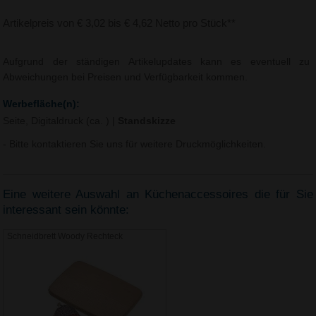
Artikelpreis von € 3,02 bis € 4,62 Netto pro Stück**
Aufgrund der ständigen Artikelupdates kann es eventuell zu
Abweichungen bei Preisen und Verfügbarkeit kommen.
Werbefläche(n):
Seite, Digitaldruck (ca. )
|
Standskizze
- Bitte kontaktieren Sie uns für weitere Druckmöglichkeiten.
Eine weitere Auswahl an Küchenaccessoires die für Sie
interessant sein könnte:
Schneidbrett Woody Rechteck