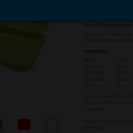
In den
Auf
Warenkorb
Merk
Dose C-Box bedrucken
Bedruckt mit Ihrem Logo u
C-Box als Werbeartikel Ihr
Preistabelle
Anzahl
Preis
500 Stück
€ 0,98
1.000 Stück
€ 0,75
5.000 Stück
€ 0,63
10.000 Stück
€ 0,60
* Die genannten Preise si
des Dose C-Box. Die Eins
zzgl. MwSt.
Preise ohne Aufdruck ode
auf Anfrage.