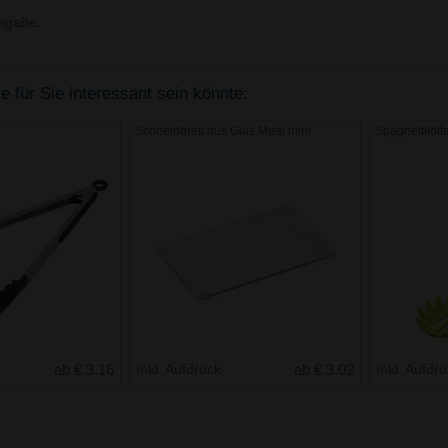
igabe.
 für Sie interessant sein könnte:
Schneidbrett aus Glas Meal mini
Spaghettilöff
ab € 3.16
Inkl. Aufdruck
ab € 3.02
Inkl. Aufdr