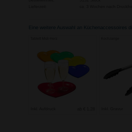
Bestelleinheit:
3132 Stück
Lieferzeit:
ca. 3 Wochen nach Druckfre
Eine weitere Auswahl an Küchenaccessoires die
Tablett Midi-Herz
Kochzange
Inkl. Aufdruck
ab € 1.28
Inkl. Gravur