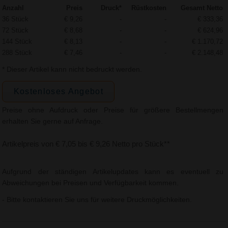
Anzahl
Preis
Druck*
Rüstkosten
Gesamt Netto
36 Stück
€ 9,26
-
-
€ 333,36
72 Stück
€ 8,68
-
-
€ 624,96
144 Stück
€ 8,13
-
-
€ 1.170,72
288 Stück
€ 7,46
-
-
€ 2.148,48
* Dieser Artikel kann nicht bedruckt werden.
Kostenloses Angebot
Preise ohne Aufdruck oder Preise für größere Bestellmengen
erhalten Sie gerne auf Anfrage.
Artikelpreis von € 7,05 bis € 9,26 Netto pro Stück**
Aufgrund der ständigen Artikelupdates kann es eventuell zu
Abweichungen bei Preisen und Verfügbarkeit kommen.
- Bitte kontaktieren Sie uns für weitere Druckmöglichkeiten.