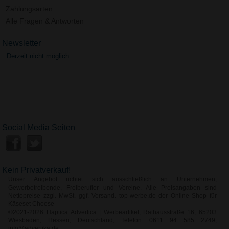
Zahlungsarten
Alle Fragen & Antworten
Newsletter
Derzeit nicht möglich.
Social Media Seiten
Kein Privatverkauf!
Unser Angebot richtet sich ausschließlich an Unternehmen,
Gewerbetreibende, Freiberufler und Vereine. Alle Preisangaben sind
Nettopreise zzgl. MwSt. ggf. Versand. top-werbe.de der Online Shop für
Käseset Cheese
©2021-2026 Haptica Advertica | Werbeartikel, Rathausstraße 16, 65203
Wiesbaden, Hessen, Deutschland, Telefon: 0611 94 585 2749,
info@advertika.de