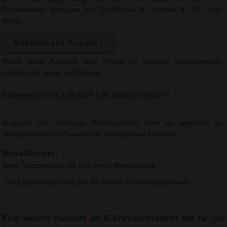
Einstellkosten betragen pro Druckfarbe & -position € 34,- zzgl.
MwSt.
Kostenloses Angebot
Preise ohne Aufdruck oder Preise für größere Bestellmengen
erhalten Sie gerne auf Anfrage.
Artikelpreis von € 1,28 bis € 1,86 Netto pro Stück**
Aufgrund der ständigen Artikelupdates kann es eventuell zu
Abweichungen bei Preisen und Verfügbarkeit kommen.
Werbefläche(n):
Seite, Tampondruck (Ø 100 mm)
|
Standskizze
- Bitte kontaktieren Sie uns für weitere Druckmöglichkeiten.
Eine weitere Auswahl an Küchenaccessoires die für Sie