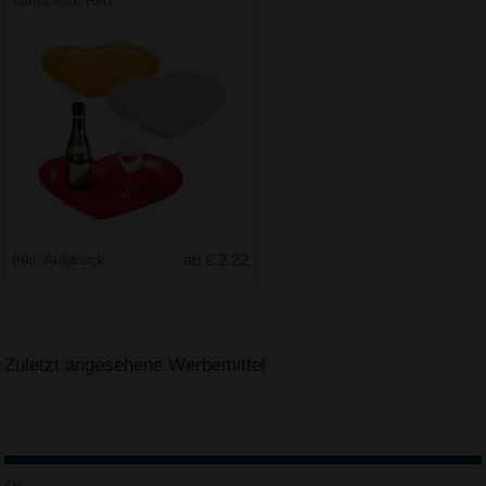
Tablett Maxi-Herz
Inkl. Aufdruck
ab € 2.22
Zuletzt angesehene Werbemittel