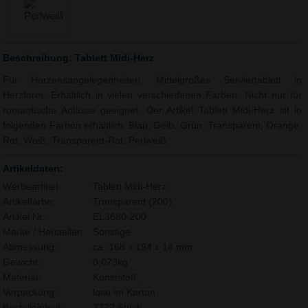
Beschreibung: Tablett Midi-Herz
Für Herzensangelegenheiten. Mittelgroßes Serviertablett in
Herzform. Erhältlich in vielen verschiedenen Farben. Nicht nur für
romantische Anlässe geeignet. Der Artikel Tablett Midi-Herz ist in
folgenden Farben erhältlich: Blau, Gelb, Grün, Transparent, Orange,
Rot, Weiß, Transparent-Rot, Perlweiß.
Artikeldaten:
Werbeartikel:
Tablett Midi-Herz
Artikelfarbe:
Transparent (200)
Artikel Nr.:
EL3680-200
Marke / Hersteller:
Sonstige
Abmessung:
ca. 168 x 194 x 14 mm
Gewicht:
0,073kg
Material:
Kunststoff,
Verpackung:
lose im Karton
Bestelleinheit:
2722 Stück