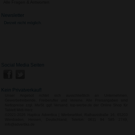
Alle Fragen & Antworten
Newsletter
Derzeit nicht möglich.
Social Media Seiten
Kein Privatverkauf!
Unser Angebot richtet sich ausschließlich an Unternehmen,
Gewerbetreibende, Freiberufler und Vereine. Alle Preisangaben sind
Nettopreise zzgl. MwSt. ggf. Versand. top-werbe.de der Online Shop für
Tablett Midi-Herz
©2021-2026 Haptica Advertica | Werbeartikel, Rathausstraße 16, 65203
Wiesbaden, Hessen, Deutschland, Telefon: 0611 94 585 2749,
info@advertika.de