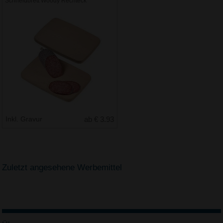
Schneidbrett Woody Rechteck
Inkl. Gravur
ab € 3.93
Zuletzt angesehene Werbemittel