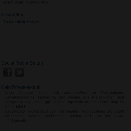
Alle Fragen & Antworten
Newsletter
Derzeit nicht möglich.
Social Media Seiten
Kein Privatverkauf!
Unser Angebot richtet sich ausschließlich an Unternehmen,
Gewerbetreibende, Freiberufler und Vereine. Alle Preisangaben sind
Nettopreise zzgl. MwSt. ggf. Versand. top-werbe.de der Online Shop für
Tablett Midi-Herz
©2021-2026 Haptica Advertica | Werbeartikel, Rathausstraße 16, 65203
Wiesbaden, Hessen, Deutschland, Telefon: 0611 94 585 2749,
info@advertika.de