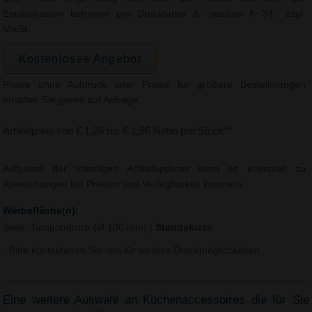
Einstellkosten betragen pro Druckfarbe & -position € 34,- zzgl.
MwSt.
Kostenloses Angebot
Preise ohne Aufdruck oder Preise für größere Bestellmengen
erhalten Sie gerne auf Anfrage.
Artikelpreis von € 1,28 bis € 1,86 Netto pro Stück**
Aufgrund der ständigen Artikelupdates kann es eventuell zu
Abweichungen bei Preisen und Verfügbarkeit kommen.
Werbefläche(n):
Seite, Tampondruck (Ø 100 mm)
|
Standskizze
- Bitte kontaktieren Sie uns für weitere Druckmöglichkeiten.
Eine weitere Auswahl an Küchenaccessoires die für Sie