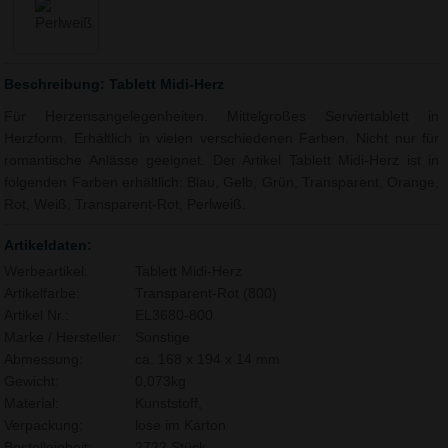
Beschreibung: Tablett Midi-Herz
Für Herzensangelegenheiten. Mittelgroßes Serviertablett in
Herzform. Erhältlich in vielen verschiedenen Farben. Nicht nur für
romantische Anlässe geeignet. Der Artikel Tablett Midi-Herz ist in
folgenden Farben erhältlich: Blau, Gelb, Grün, Transparent, Orange,
Rot, Weiß, Transparent-Rot, Perlweiß.
Artikeldaten:
Werbeartikel:
Tablett Midi-Herz
Artikelfarbe:
Transparent-Rot (800)
Artikel Nr.:
EL3680-800
Marke / Hersteller:
Sonstige
Abmessung:
ca. 168 x 194 x 14 mm
Gewicht:
0,073kg
Material:
Kunststoff,
Verpackung:
lose im Karton
Bestelleinheit:
2722 Stück