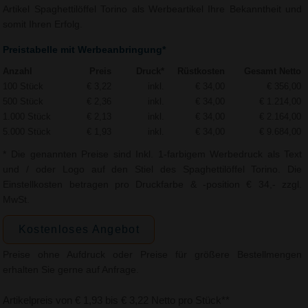
Artikel Spaghettilöffel Torino als Werbeartikel Ihre Bekanntheit und
somit Ihren Erfolg.
Preistabelle mit Werbeanbringung*
Anzahl
Preis
Druck*
Rüstkosten
Gesamt Netto
100 Stück
€ 3,22
inkl.
€ 34,00
€ 356,00
500 Stück
€ 2,36
inkl.
€ 34,00
€ 1.214,00
1.000 Stück
€ 2,13
inkl.
€ 34,00
€ 2.164,00
5.000 Stück
€ 1,93
inkl.
€ 34,00
€ 9.684,00
* Die genannten Preise sind Inkl. 1-farbigem Werbedruck als Text
und / oder Logo auf den Stiel des Spaghettilöffel Torino. Die
Einstellkosten betragen pro Druckfarbe & -position € 34,- zzgl.
MwSt.
Kostenloses Angebot
Preise ohne Aufdruck oder Preise für größere Bestellmengen
erhalten Sie gerne auf Anfrage.
Artikelpreis von € 1,93 bis € 3,22 Netto pro Stück**