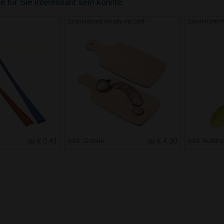
 für Sie interessant sein könnte:
Schneidbrett Woody mit Griff
Servierlöffel 
ab € 0.41
Inkl. Gravur
ab € 4.30
Inkl. Aufdr