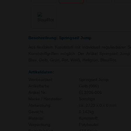
Beschreibung: Springseil Jump
Aus flexiblem Kunststoff mit individuell regulierbarer
Kunststoffgriffen möglich. Der Artikel Springseil Jump
Blau, Gelb, Grün, Rot, Weiß, Hellgrün, Blau/Rot.
Artikeldaten:
Werbeartikel:
Springseil Jump
Artikelfarbe:
Gelb (006)
Artikel Nr.:
EL3206-006
Marke / Hersteller:
Sonstige
Abmessung:
ca. 2720 x 0 x 0 mm
Gewicht:
0,142kg
Material:
Kunststoff,
Verpackung:
Polybeutel