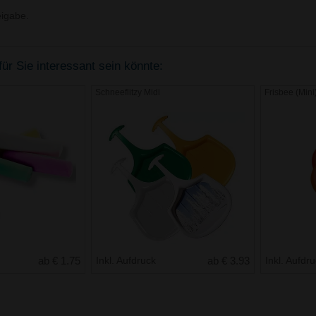
igabe.
ür Sie interessant sein könnte:
Schneeflitzy Midi
Frisbee (Mini
ab € 1.75
Inkl. Aufdruck
ab € 3.93
Inkl. Aufdr