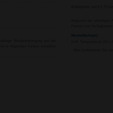
Artikelpreis von € 2,79 bi
Aufgrund der ständigen A
Preisen und Verfügbarkei
Werbefläche(n):
 Seillänge. Werbeanbringung auf den
Griff, Tampondruck (10 x
 ist in folgenden Farben erhältlich:
- Bitte kontaktieren Sie u