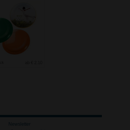
uck
ab € 2.10
Newsletter