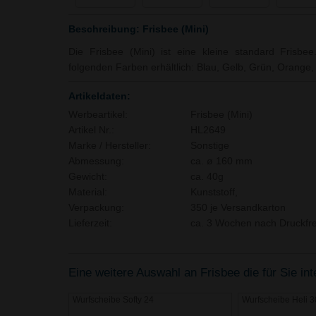
Beschreibung: Frisbee (Mini)
Die Frisbee (Mini) ist eine kleine standard Frisbee.
folgenden Farben erhältlich: Blau, Gelb, Grün, Orange,
Artikeldaten:
Werbeartikel:
Frisbee (Mini)
Artikel Nr.:
HL2649
Marke / Hersteller:
Sonstige
Abmessung:
ca. ø 160 mm
Gewicht:
ca. 40g
Material:
Kunststoff,
Verpackung:
350 je Versandkarton
Lieferzeit:
ca. 3 Wochen nach Druckfre
Eine weitere Auswahl an Frisbee die für Sie in
Wurfscheibe Softy 24
Wurfscheibe Heli 3