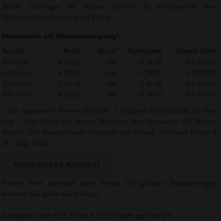
Artikel Slazenger 30 Winner Schirm als Werbeartikel Ihre
Bekanntheit und somit Ihren Erfolg.
Preistabelle mit Werbeanbringung*
Anzahl
Preis
Druck*
Rüstkosten
Gesamt Netto
50 Stück
€ 25,52
inkl.
€ 39,00
€ 1.315,00
100 Stück
€ 22,14
inkl.
€ 39,00
€ 2.253,00
250 Stück
€ 20,26
inkl.
€ 39,00
€ 5.104,00
500 Stück
€ 19,01
inkl.
€ 39,00
€ 9.544,00
* Die genannten Preise sind Inkl. 1-farbigem Werbedruck als Text
und / oder Logo auf einem Segment des Slazenger 30 Winner
Schirm. Die Einstellkosten betragen pro Artikel, Text und Farbe €
39,- zzgl. MwSt.
Kostenloses Angebot
Preise ohne Aufdruck oder Preise für größere Bestellmengen
erhalten Sie gerne auf Anfrage.
Artikelpreis von € 15,89 bis € 25,52 Netto pro Stück**