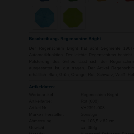
Beschreibung: Regenschirm Bright
Der Regenschirm Bright hat acht Segmente 190T-P
Automatikfunktion. Der leichte Regenschirms besteht
Polsterung des Griffes lässt sich der Regenschir
ausgestattet ist, gut tragen. Der Artikel Regenschi
erhältlich: Blau, Grün, Orange, Rot, Schwarz, Weiß, Hel
Artikeldaten:
Werbeartikel:
Regenschirm Bright
Artikelfarbe:
Rot (008)
Artikel Nr.:
VH2391-008
Marke / Hersteller:
Sonstige
Abmessung:
ca. 106,5 x 82 cm
Gewicht:
ca. 388g