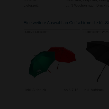
Material:
Kunststoff, Polyester, Fiberg
Lieferzeit:
ca. 3 Wochen nach Druckfre
Eine weitere Auswahl an Golfschirme die für Si
Großer Golfschirm
Regenschirm Wav
Inkl. Aufdruck
ab € 7.16
Inkl. Aufdruck