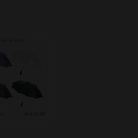
 Winner Schirm
uck
ab € 15.89