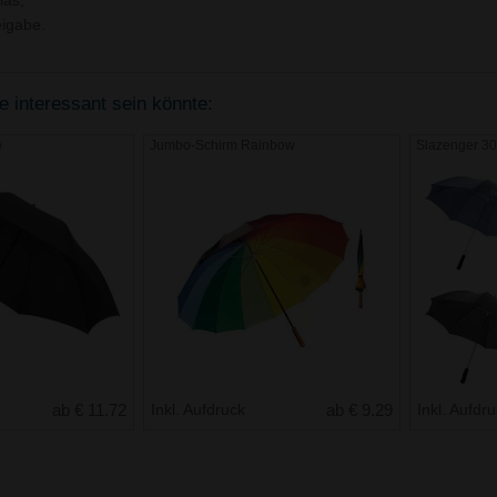
las,
igabe.
e interessant sein könnte:
e
Jumbo-Schirm Rainbow
Slazenger 30
ab € 11.72
Inkl. Aufdruck
ab € 9.29
Inkl. Aufdr