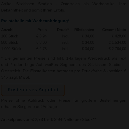
Artikel Sitzkissen Stadion - Österreich als Werbeartikel Ihre
Bekanntheit und somit Ihren Erfolg.
Preistabelle mit Werbeanbringung*
Anzahl
Preis
Druck*
Rüstkosten
Gesamt Netto
100 Stück
€ 3,94
inkl.
€ 34,00
€ 428,00
500 Stück
€ 3,00
inkl.
€ 34,00
€ 1.534,00
1.000 Stück
€ 2,73
inkl.
€ 34,00
€ 2.764,00
* Die genannten Preise sind Inkl. 1-farbigem Werbedruck als Text
und / oder Logo Auf weißes Segment des Sitzkissen Stadion -
Österreich. Die Einstellkosten betragen pro Druckfarbe & -position €
34,- zzgl. MwSt.
Kostenloses Angebot
Preise ohne Aufdruck oder Preise für größere Bestellmengen
erhalten Sie gerne auf Anfrage.
Artikelpreis von € 2,73 bis € 3,94 Netto pro Stück**