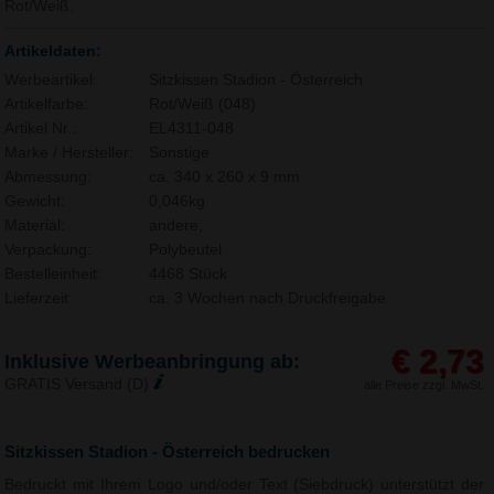
Rot/Weiß.
Artikeldaten:
Werbeartikel:
Sitzkissen Stadion - Österreich
Artikelfarbe:
Rot/Weiß (048)
Artikel Nr.:
EL4311-048
Marke / Hersteller:
Sonstige
Abmessung:
ca. 340 x 260 x 9 mm
Gewicht:
0,046kg
Material:
andere,
Verpackung:
Polybeutel
Bestelleinheit:
4468 Stück
Lieferzeit:
ca. 3 Wochen nach Druckfreigabe.
€ 2,73
Inklusive Werbeanbringung ab:
GRATIS Versand (D)
alle Preise zzgl. MwSt.
Sitzkissen Stadion - Österreich bedrucken
Bedruckt mit Ihrem Logo und/oder Text (Siebdruck) unterstützt der