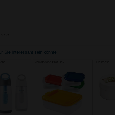
igabe.
r Sie interessant sein könnte:
sche
Vorratsdose Brot-Box
Obstdose