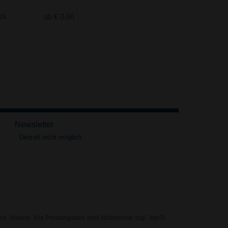
uck
ab € 0.66
Newsletter
Derzeit nicht möglich.
nd Vereine. Alle Preisangaben sind Nettopreise zzgl. MwSt.