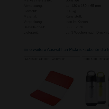
Marke / Hersteller:
Sonstige
Abmessung:
ca. 130 x 180 x 65 mm
Gewicht:
0,15kg
Material:
Kunststoff,
Verpackung:
lose im Karton
Bestelleinheit:
3360 Stück
Lieferzeit:
ca. 3 Wochen nach Druckfre
Eine weitere Auswahl an Picknickzubehör die fü
Sitzkissen Stadion - Österreich
Bopp Cool Trinkfla