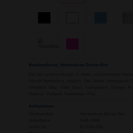
Beschreibung: Vorratsdose Dinner-Box
Für den großen Hunger. In vielen verschiedenen Farben 
IMould-Veredelung möglich. Der Artikel Vorratsdose 
erhältlich: Blau, Gelb, Grün, Transparent, Orange, Ro
Hellgrün, Hellgelb, Pastellblau, Pink.
Artikeldaten:
Werbeartikel:
Vorratsdose Dinner-Box
Artikelfarbe:
Gelb (006)
Artikel Nr.:
EL3764-006