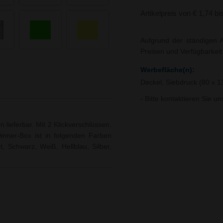
Artikelpreis von € 1,74 bi
Aufgrund der ständigen A
Preisen und Verfügbarkei
Werbefläche(n):
Deckel, Siebdruck (80 x 
- Bitte kontaktieren Sie u
lieferbar. Mit 2 Klickverschlüssen.
Dinner-Box ist in folgenden Farben
t, Schwarz, Weiß, Hellblau, Silber,