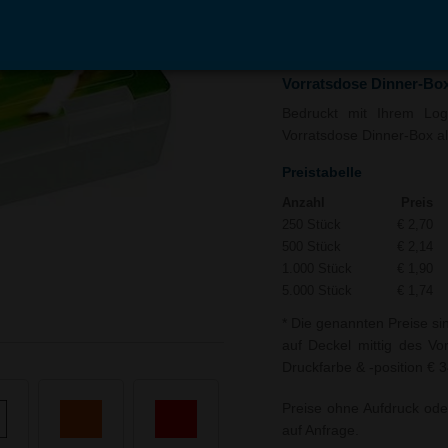
In den
Auf
Warenkorb
Merk
Vorratsdose Dinner-Bo
Bedruckt mit Ihrem Logo
Vorratsdose Dinner-Box al
Preistabelle
Anzahl
Preis
250 Stück
€ 2,70
500 Stück
€ 2,14
1.000 Stück
€ 1,90
5.000 Stück
€ 1,74
* Die genannten Preise si
auf Deckel mittig des Vo
Druckfarbe & -position € 3
Preise ohne Aufdruck ode
auf Anfrage.