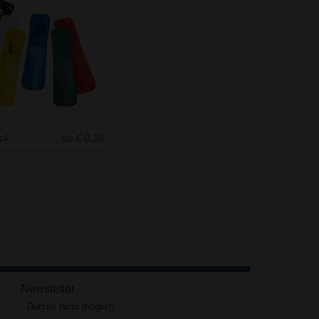
uck
ab € 0.38
Newsletter
Derzeit nicht möglich.