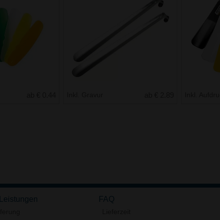
ab € 0.44
Inkl. Gravur
ab € 2.89
Inkl. Aufdr
 Leistungen
FAQ
eferung
Lieferzeit