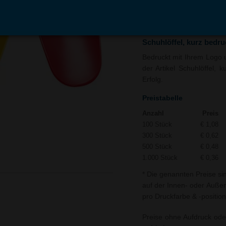
In den
Auf
Warenkorb
Merk
Schuhlöffel, kurz bedr
Bedruckt mit Ihrem Logo 
der Artikel Schuhlöffel, 
Erfolg.
Preistabelle
Anzahl
Preis
100 Stück
€ 1,08
300 Stück
€ 0,62
500 Stück
€ 0,48
1.000 Stück
€ 0,36
* Die genannten Preise si
auf der Innen- oder Außens
pro Druckfarbe & -position
Preise ohne Aufdruck ode