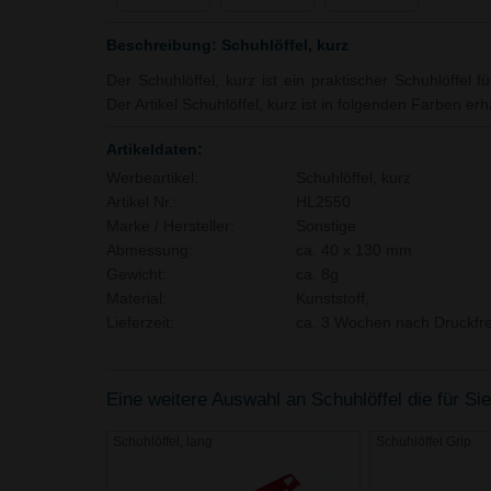
Beschreibung: Schuhlöffel, kurz
Der Schuhlöffel, kurz ist ein praktischer Schuhlöffel
Der Artikel Schuhlöffel, kurz ist in folgenden Farben erhä
Artikeldaten:
Werbeartikel:
Schuhlöffel, kurz
Artikel Nr.:
HL2550
Marke / Hersteller:
Sonstige
Abmessung:
ca. 40 x 130 mm
Gewicht:
ca. 8g
Material:
Kunststoff,
Lieferzeit:
ca. 3 Wochen nach Druckfre
Eine weitere Auswahl an Schuhlöffel die für Sie
Schuhlöffel, lang
Schuhlöffel Grip