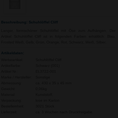
Beschreibung: Schuhlöffel Cliff
Langer, formschöner Schuhlöffel mit Öse zum Aufhängen. Der
Artikel Schuhlöffel Cliff ist in folgenden Farben erhältlich: Blau,
Frosted Weiß, Gelb, Grün, Orange, Rot, Schwarz, Weiß, Silber.
Artikeldaten:
Werbeartikel:
Schuhlöffel Cliff
Artikelfarbe:
Schwarz (001)
Artikel Nr.:
EL3722-001
Marke / Hersteller:
Sonstige
Abmessung:
ca. 430 x 35 x 45 mm
Gewicht:
0,06kg
Material:
Kunststoff,
Verpackung:
lose im Karton
Bestelleinheit:
3021 Stück
Lieferzeit:
ca. 3 Wochen nach Druckfreigabe.