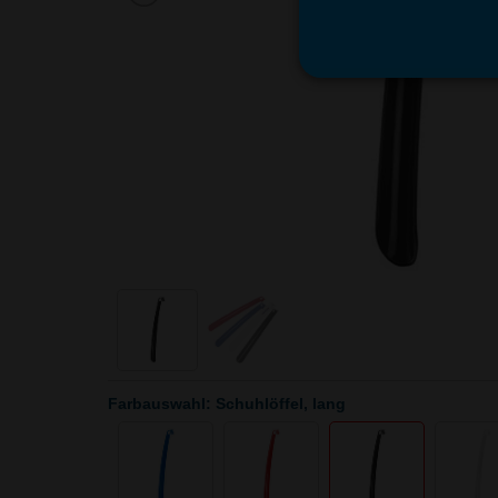
Farbauswahl: Schuhlöffel, lang