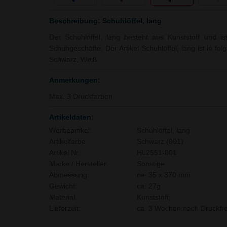
Beschreibung: Schuhlöffel, lang
Der Schuhlöffel, lang besteht aus Kunststoff und ist
Schuhgeschäfte. Der Artikel Schuhlöffel, lang ist in fol
Schwarz, Weiß.
Anmerkungen:
Max. 3 Druckfarben
Artikeldaten:
Werbeartikel:
Schuhlöffel, lang
Artikelfarbe:
Schwarz (001)
Artikel Nr.:
HL2551-001
Marke / Hersteller:
Sonstige
Abmessung:
ca. 35 x 370 mm
Gewicht:
ca. 27g
Material:
Kunststoff,
Lieferzeit:
ca. 3 Wochen nach Druckfre