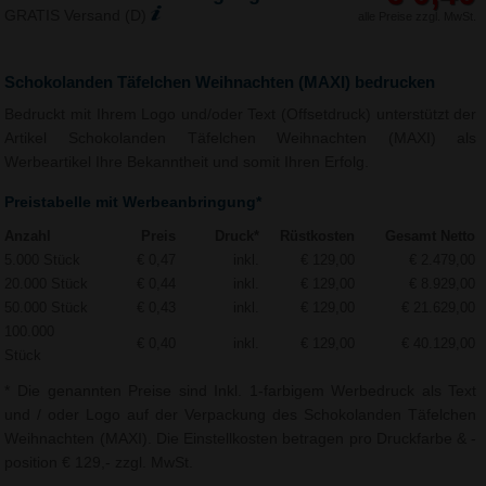
GRATIS Versand (D)
alle Preise zzgl. MwSt.
Schokolanden Täfelchen Weihnachten (MAXI) bedrucken
Bedruckt mit Ihrem Logo und/oder Text (Offsetdruck) unterstützt der
Artikel Schokolanden Täfelchen Weihnachten (MAXI) als
Werbeartikel Ihre Bekanntheit und somit Ihren Erfolg.
Preistabelle mit Werbeanbringung*
Anzahl
Preis
Druck*
Rüstkosten
Gesamt Netto
5.000 Stück
€ 0,47
inkl.
€ 129,00
€ 2.479,00
20.000 Stück
€ 0,44
inkl.
€ 129,00
€ 8.929,00
50.000 Stück
€ 0,43
inkl.
€ 129,00
€ 21.629,00
100.000
€ 0,40
inkl.
€ 129,00
€ 40.129,00
Stück
* Die genannten Preise sind Inkl. 1-farbigem Werbedruck als Text
und / oder Logo auf der Verpackung des Schokolanden Täfelchen
Weihnachten (MAXI). Die Einstellkosten betragen pro Druckfarbe & -
position € 129,- zzgl. MwSt.