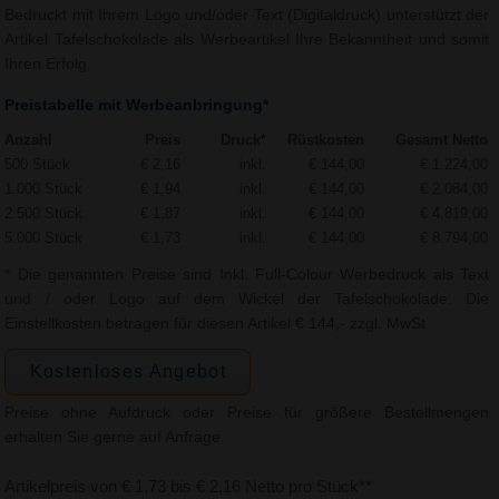
Bedruckt mit Ihrem Logo und/oder Text (Digitaldruck) unterstützt der
Artikel Tafelschokolade als Werbeartikel Ihre Bekanntheit und somit
Ihren Erfolg.
Preistabelle mit Werbeanbringung*
Anzahl
Preis
Druck*
Rüstkosten
Gesamt Netto
500 Stück
€ 2,16
inkl.
€ 144,00
€ 1.224,00
1.000 Stück
€ 1,94
inkl.
€ 144,00
€ 2.084,00
2.500 Stück
€ 1,87
inkl.
€ 144,00
€ 4.819,00
5.000 Stück
€ 1,73
inkl.
€ 144,00
€ 8.794,00
* Die genannten Preise sind Inkl. Full-Colour Werbedruck als Text
und / oder Logo auf dem Wickel der Tafelschokolade. Die
Einstellkosten betragen für diesen Artikel € 144,- zzgl. MwSt.
Kostenloses Angebot
Preise ohne Aufdruck oder Preise für größere Bestellmengen
erhalten Sie gerne auf Anfrage.
Artikelpreis von € 1,73 bis € 2,16 Netto pro Stück**