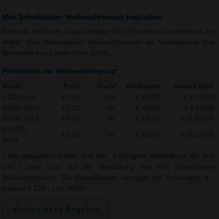
Mini Schokoladen Weihnachtsmann bedrucken
Bedruckt mit Ihrem Logo und/oder Text (Flexodruck) unterstützt der
Artikel Mini Schokoladen Weihnachtsmann als Werbeartikel Ihre
Bekanntheit und somit Ihren Erfolg.
Preistabelle mit Werbeanbringung*
Anzahl
Preis
Druck*
Rüstkosten
Gesamt Netto
5.000 Stück
€ 0,24
inkl.
€ 129,00
€ 1.329,00
10.000 Stück
€ 0,23
inkl.
€ 129,00
€ 2.429,00
50.000 Stück
€ 0,23
inkl.
€ 129,00
€ 11.629,00
100.000
€ 0,21
inkl.
€ 129,00
€ 21.129,00
Stück
* Die genannten Preise sind Inkl. 1-farbigem Werbedruck als Text
und / oder Logo auf der Verpackung des Mini Schokoladen
Weihnachtsmann. Die Einstellkosten betragen pro Druckfarbe & -
position € 129,- zzgl. MwSt.
Kostenloses Angebot