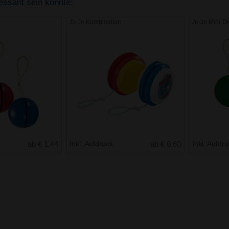
ressant sein könnte:
Jo-Jo Kombination
Jo-Jo Mini-Di
ab € 1.44
Inkl. Aufdruck
ab € 0.60
Inkl. Aufdr