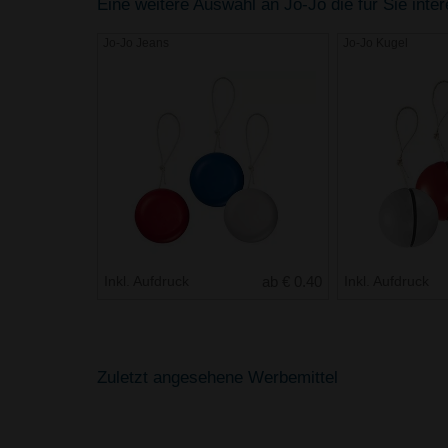
Eine weitere Auswahl an Jo-Jo die für Sie inte
Jo-Jo Jeans
Jo-Jo Kugel
Inkl. Aufdruck
ab € 0.40
Inkl. Aufdruck
Zuletzt angesehene Werbemittel