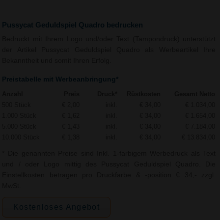
Pussycat Geduldspiel Quadro bedrucken
Bedruckt mit Ihrem Logo und/oder Text (Tampondruck) unterstützt
der Artikel Pussycat Geduldspiel Quadro als Werbeartikel Ihre
Bekanntheit und somit Ihren Erfolg.
Preistabelle mit Werbeanbringung*
Anzahl
Preis
Druck*
Rüstkosten
Gesamt Netto
500 Stück
€ 2,00
inkl.
€ 34,00
€ 1.034,00
1.000 Stück
€ 1,62
inkl.
€ 34,00
€ 1.654,00
5.000 Stück
€ 1,43
inkl.
€ 34,00
€ 7.184,00
10.000 Stück
€ 1,38
inkl.
€ 34,00
€ 13.834,00
* Die genannten Preise sind Inkl. 1-farbigem Werbedruck als Text
und / oder Logo mittig des Pussycat Geduldspiel Quadro. Die
Einstellkosten betragen pro Druckfarbe & -position € 34,- zzgl.
MwSt.
Kostenloses Angebot