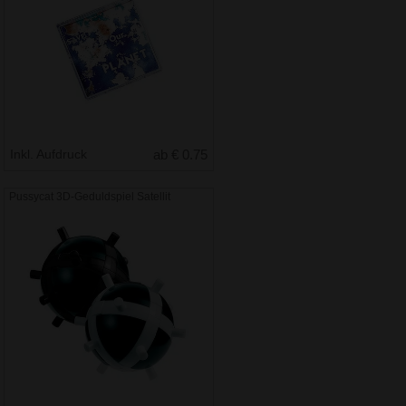
Inkl. Aufdruck
ab € 0.75
Pussycat 3D-Geduldspiel Satellit