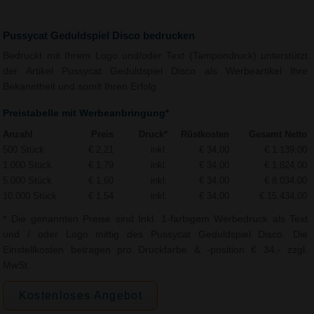
Pussycat Geduldspiel Disco bedrucken
Bedruckt mit Ihrem Logo und/oder Text (Tampondruck) unterstützt
der Artikel Pussycat Geduldspiel Disco als Werbeartikel Ihre
Bekanntheit und somit Ihren Erfolg.
Preistabelle mit Werbeanbringung*
Anzahl
Preis
Druck*
Rüstkosten
Gesamt Netto
500 Stück
€ 2,21
inkl.
€ 34,00
€ 1.139,00
1.000 Stück
€ 1,79
inkl.
€ 34,00
€ 1.824,00
5.000 Stück
€ 1,60
inkl.
€ 34,00
€ 8.034,00
10.000 Stück
€ 1,54
inkl.
€ 34,00
€ 15.434,00
* Die genannten Preise sind Inkl. 1-farbigem Werbedruck als Text
und / oder Logo mittig des Pussycat Geduldspiel Disco. Die
Einstellkosten betragen pro Druckfarbe & -position € 34,- zzgl.
MwSt.
Kostenloses Angebot