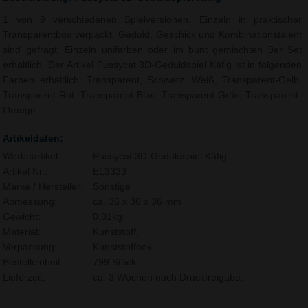
1 von 9 verschiedenen Spielversionen. Einzeln in praktischer
Transparentbox verpackt. Geduld, Geschick und Kombinationstalent
sind gefragt. Einzeln unifarben oder im bunt gemischten 9er Set
erhältlich. Der Artikel Pussycat 3D-Geduldspiel Käfig ist in folgenden
Farben erhältlich: Transparent, Schwarz, Weiß, Transparent-Gelb,
Transparent-Rot, Transparent-Blau, Transparent-Grün, Transparent-
Orange.
Artikeldaten:
Werbeartikel:
Pussycat 3D-Geduldspiel Käfig
Artikel Nr.:
EL3333
Marke / Hersteller:
Sonstige
Abmessung:
ca. 36 x 36 x 36 mm
Gewicht:
0,01kg
Material:
Kunststoff,
Verpackung:
Kunststoffbox
Bestelleinheit:
799 Stück
Lieferzeit:
ca. 3 Wochen nach Druckfreigabe.