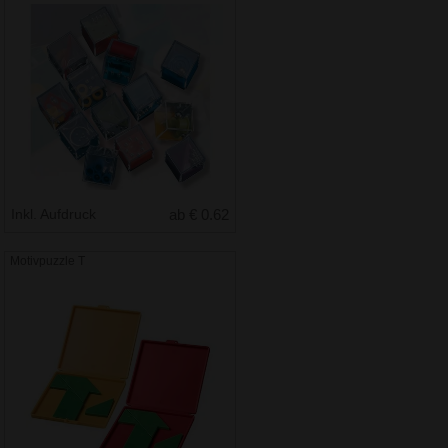
Inkl. Aufdruck
ab € 0.62
Motivpuzzle T