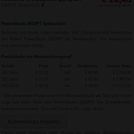
GRATIS Versand (D)
alle Preise zzgl. MwSt.
PowerBank 2600PT bedrucken
Bedruckt mit Ihrem Logo und/oder Text (Tampondruck) unterstützt
der Artikel PowerBank 2600PT als Werbeartikel Ihre Bekanntheit
und somit Ihren Erfolg.
Preistabelle mit Werbeanbringung*
Anzahl
Preis
Druck*
Rüstkosten
Gesamt Netto
100 Stück
€ 11,56
inkl.
€ 60,00
€ 1.216,00
250 Stück
€ 10,97
inkl.
€ 60,00
€ 2.802,50
500 Stück
€ 10,43
inkl.
€ 60,00
€ 5.275,00
* Die genannten Preise sind Inkl. Werbeaufdruck als Text und / oder
Logo auf einer Seite des PowerBanks 2600PT. Die Einstellkosten
betragen pro Artikel, Text und Farbe € 60,- zzgl. MwSt.
Kostenloses Angebot
Preise ohne Aufdruck oder Preise für größere Bestellmengen