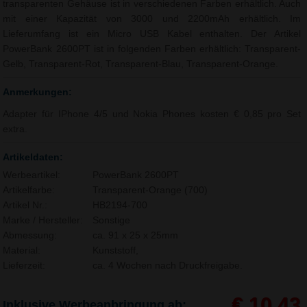
transparenten Gehäuse ist in verschiedenen Farben erhältlich. Auch
mit einer Kapazität von 3000 und 2200mAh erhältlich. Im
Lieferumfang ist ein Micro USB Kabel enthalten. Der Artikel
PowerBank 2600PT ist in folgenden Farben erhältlich: Transparent-
Gelb, Transparent-Rot, Transparent-Blau, Transparent-Orange.
Anmerkungen:
Adapter für IPhone 4/5 und Nokia Phones kosten € 0,85 pro Set
extra.
Artikeldaten:
Werbeartikel:
PowerBank 2600PT
Artikelfarbe:
Transparent-Orange (700)
Artikel Nr.:
HB2194-700
Marke / Hersteller:
Sonstige
Abmessung:
ca. 91 x 25 x 25mm
Material:
Kunststoff,
Lieferzeit:
ca. 4 Wochen nach Druckfreigabe.
€ 10,43
Inklusive Werbeanbringung ab: