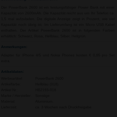
Der PowerBank 2600 ist ein leistungsfähiger Power Bank mit einer
Kapazität von 2600mAh. Die Kapazität reicht aus um Ihr Telefon ca.
1,5 mal aufzuladen. Die digitale Anzeige zeigt in Prozent, wie viel
Kapazität noch übrig ist. Im Lieferumfang ist ein Micro USB Kabel
enthalten. Der Artikel PowerBank 2600 ist in folgenden Farben
erhältlich: Schwarz, Rosa, Hellblau, Silber, Hellgrün.
Anmerkungen:
Adapter für IPhone 4/5 und Nokia Phones kosten € 0,85 pro Set
extra.
Artikeldaten:
Werbeartikel:
PowerBank 2600
Artikelfarbe:
Hellblau (018)
Artikel Nr.:
HB2193-018
Marke / Hersteller:
Sonstige
Material:
Aluminium,
Lieferzeit:
ca. 3 Wochen nach Druckfreigabe.