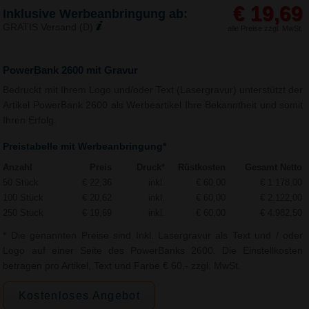
€ 19,69
Inklusive Werbeanbringung ab:
GRATIS Versand (D)
alle Preise zzgl. MwSt.
PowerBank 2600 mit Gravur
Bedruckt mit Ihrem Logo und/oder Text (Lasergravur) unterstützt der
Artikel PowerBank 2600 als Werbeartikel Ihre Bekanntheit und somit
Ihren Erfolg.
Preistabelle mit Werbeanbringung*
Anzahl
Preis
Druck*
Rüstkosten
Gesamt Netto
50 Stück
€ 22,36
inkl.
€ 60,00
€ 1.178,00
100 Stück
€ 20,62
inkl.
€ 60,00
€ 2.122,00
250 Stück
€ 19,69
inkl.
€ 60,00
€ 4.982,50
* Die genannten Preise sind Inkl. Lasergravur als Text und / oder
Logo auf einer Seite des PowerBanks 2600. Die Einstellkosten
betragen pro Artikel, Text und Farbe € 60,- zzgl. MwSt.
Kostenloses Angebot