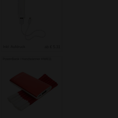
Inkl. Aufdruck
ab € 5.31
PowerBank / Handwärmer HW811