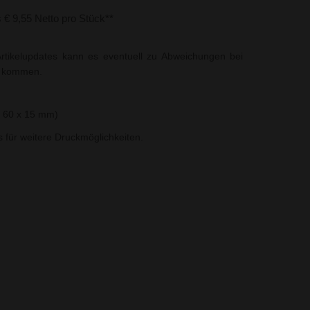
s € 9,55 Netto pro Stück**
rtikelupdates kann es eventuell zu Abweichungen bei
t kommen.
. 60 x 15 mm)
ns für weitere Druckmöglichkeiten.