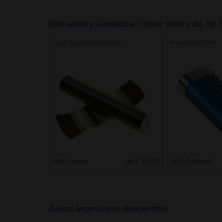
Eine weitere Auswahl an Power Banks die für S
3-in-1 PowerBank HW808
PowerBank 5200
Inkl. Gravur
ab € 18.47
Inkl. Aufdruck
Zuletzt angesehene Werbemittel