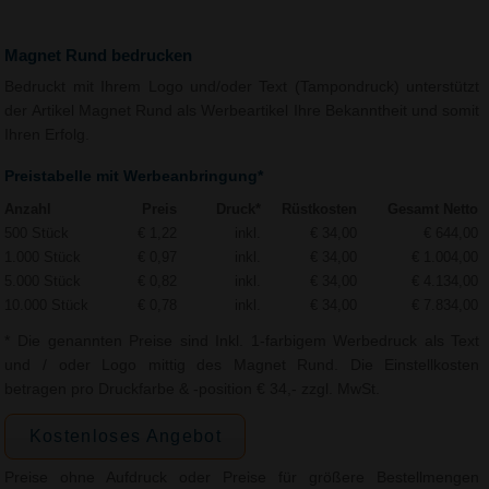
Magnet Rund bedrucken
Bedruckt mit Ihrem Logo und/oder Text (Tampondruck) unterstützt
der Artikel Magnet Rund als Werbeartikel Ihre Bekanntheit und somit
Ihren Erfolg.
Preistabelle mit Werbeanbringung*
Anzahl
Preis
Druck*
Rüstkosten
Gesamt Netto
500 Stück
€ 1,22
inkl.
€ 34,00
€ 644,00
1.000 Stück
€ 0,97
inkl.
€ 34,00
€ 1.004,00
5.000 Stück
€ 0,82
inkl.
€ 34,00
€ 4.134,00
10.000 Stück
€ 0,78
inkl.
€ 34,00
€ 7.834,00
* Die genannten Preise sind Inkl. 1-farbigem Werbedruck als Text
und / oder Logo mittig des Magnet Rund. Die Einstellkosten
betragen pro Druckfarbe & -position € 34,- zzgl. MwSt.
Kostenloses Angebot
Preise ohne Aufdruck oder Preise für größere Bestellmengen