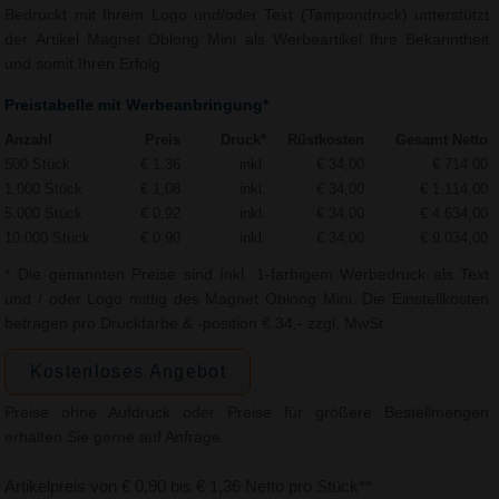
Bedruckt mit Ihrem Logo und/oder Text (Tampondruck) unterstützt
der Artikel Magnet Oblong Mini als Werbeartikel Ihre Bekanntheit
und somit Ihren Erfolg.
Preistabelle mit Werbeanbringung*
Anzahl
Preis
Druck*
Rüstkosten
Gesamt Netto
500 Stück
€ 1,36
inkl.
€ 34,00
€ 714,00
1.000 Stück
€ 1,08
inkl.
€ 34,00
€ 1.114,00
5.000 Stück
€ 0,92
inkl.
€ 34,00
€ 4.634,00
10.000 Stück
€ 0,90
inkl.
€ 34,00
€ 9.034,00
* Die genannten Preise sind Inkl. 1-farbigem Werbedruck als Text
und / oder Logo mittig des Magnet Oblong Mini. Die Einstellkosten
betragen pro Druckfarbe & -position € 34,- zzgl. MwSt.
Kostenloses Angebot
Preise ohne Aufdruck oder Preise für größere Bestellmengen
erhalten Sie gerne auf Anfrage.
Artikelpreis von € 0,90 bis € 1,36 Netto pro Stück**