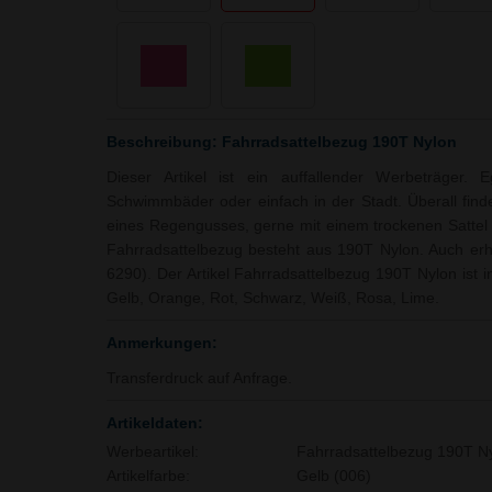
Beschreibung: Fahrradsattelbezug 190T Nylon
Dieser Artikel ist ein auffallender Werbeträger.
Schwimmbäder oder einfach in der Stadt. Überall finde
eines Regengusses, gerne mit einem trockenen Sattel
Fahrradsattelbezug besteht aus 190T Nylon. Auch erhäl
6290). Der Artikel Fahrradsattelbezug 190T Nylon ist i
Gelb, Orange, Rot, Schwarz, Weiß, Rosa, Lime.
Anmerkungen:
Transferdruck auf Anfrage.
Artikeldaten:
Werbeartikel:
Fahrradsattelbezug 190T N
Artikelfarbe:
Gelb (006)