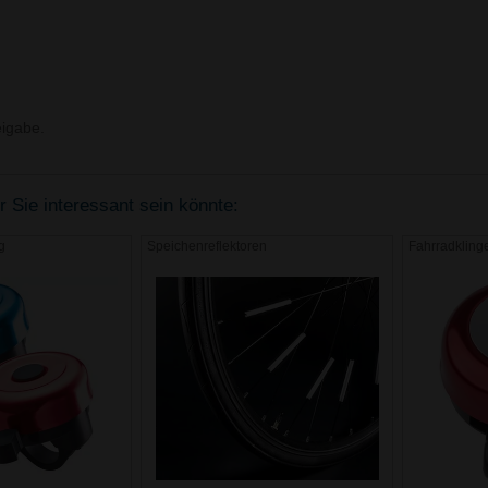
igabe.
 Sie interessant sein könnte:
g
Speichenreflektoren
Fahrradkling