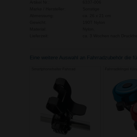
Artikel Nr.:
6337-006
Marke / Hersteller:
Sonstige
Abmessung:
ca. 26 x 21 cm
Gewicht:
190T Nylon
Material:
Nylon,
Lieferzeit:
ca. 3 Wochen nach Druckfre
Eine weitere Auswahl an Fahrradzubehör die für
Smartphonehalter Fahrrad
Fahrradklingel Klin