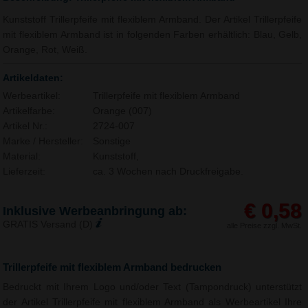
Kunststoff Trillerpfeife mit flexiblem Armband. Der Artikel Trillerpfeife
mit flexiblem Armband ist in folgenden Farben erhältlich: Blau, Gelb,
Orange, Rot, Weiß.
Artikeldaten:
Werbeartikel:
Trillerpfeife mit flexiblem Armband
Artikelfarbe:
Orange (007)
Artikel Nr.:
2724-007
Marke / Hersteller:
Sonstige
Material:
Kunststoff,
Lieferzeit:
ca. 3 Wochen nach Druckfreigabe.
€ 0,58
Inklusive Werbeanbringung ab:
GRATIS Versand (D)
alle Preise zzgl. MwSt.
Trillerpfeife mit flexiblem Armband bedrucken
Bedruckt mit Ihrem Logo und/oder Text (Tampondruck) unterstützt
der Artikel Trillerpfeife mit flexiblem Armband als Werbeartikel Ihre