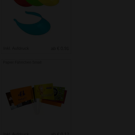
Inkl. Aufdruck
ab € 0.91
Papier Fähnchen Small
Inkl. Aufdruck
ab € 0.12