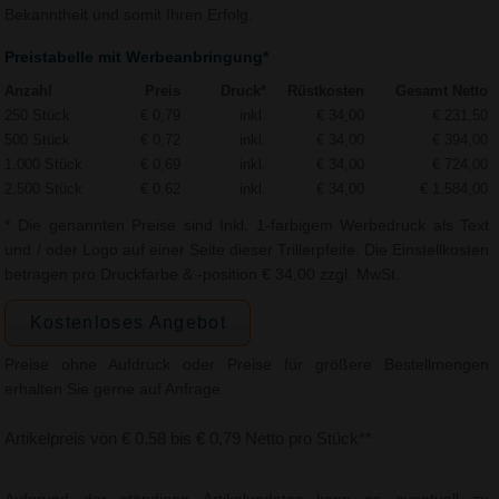
Bekanntheit und somit Ihren Erfolg.
Preistabelle mit Werbeanbringung*
Anzahl
Preis
Druck*
Rüstkosten
Gesamt Netto
250 Stück
€ 0,79
inkl.
€ 34,00
€ 231,50
500 Stück
€ 0,72
inkl.
€ 34,00
€ 394,00
1.000 Stück
€ 0,69
inkl.
€ 34,00
€ 724,00
2.500 Stück
€ 0,62
inkl.
€ 34,00
€ 1.584,00
* Die genannten Preise sind Inkl. 1-farbigem Werbedruck als Text
und / oder Logo auf einer Seite dieser Trillerpfeife. Die Einstellkosten
betragen pro Druckfarbe & -position € 34,00 zzgl. MwSt.
Kostenloses Angebot
Preise ohne Aufdruck oder Preise für größere Bestellmengen
erhalten Sie gerne auf Anfrage.
Artikelpreis von € 0,58 bis € 0,79 Netto pro Stück**