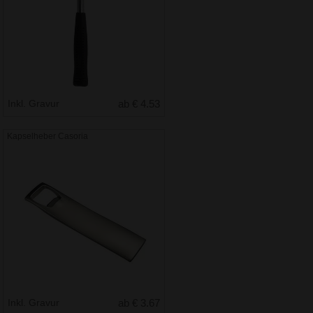
Inkl. Gravur
ab € 4.53
Kapselheber Casoria
Inkl. Gravur
ab € 3.67