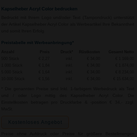
Kapselheber Acryl Color bedrucken
Bedruckt mit Ihrem Logo und/oder Text (Tampondruck) unterstützt
der Artikel Kapselheber Acryl Color als Werbeartikel Ihre Bekanntheit
und somit Ihren Erfolg.
Preistabelle mit Werbeanbringung*
Anzahl
Preis
Druck*
Rüstkosten
Gesamt Netto
500 Stück
€ 2,27
inkl.
€ 34,00
€ 1.169,00
1.000 Stück
€ 1,84
inkl.
€ 34,00
€ 1.874,00
5.000 Stück
€ 1,64
inkl.
€ 34,00
€ 8.234,00
10.000 Stück
€ 1,56
inkl.
€ 34,00
€ 15.634,00
* Die genannten Preise sind Inkl. 1-farbigem Werbedruck als Text
und / oder Logo mittig des Kapselheber Acryl Color. Die
Einstellkosten betragen pro Druckfarbe & -position € 34,- zzgl.
MwSt.
Kostenloses Angebot
Preise ohne Aufdruck oder Preise für größere Bestellmengen