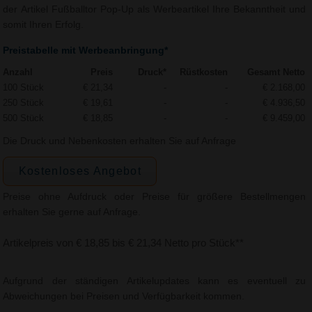
der Artikel Fußballtor Pop-Up als Werbeartikel Ihre Bekanntheit und
somit Ihren Erfolg.
Preistabelle mit Werbeanbringung*
Anzahl
Preis
Druck*
Rüstkosten
Gesamt Netto
100 Stück
€ 21,34
-
-
€ 2.168,00
250 Stück
€ 19,61
-
-
€ 4.936,50
500 Stück
€ 18,85
-
-
€ 9.459,00
Die Druck und Nebenkosten erhalten Sie auf Anfrage
Kostenloses Angebot
Preise ohne Aufdruck oder Preise für größere Bestellmengen
erhalten Sie gerne auf Anfrage.
Artikelpreis von € 18,85 bis € 21,34 Netto pro Stück**
Aufgrund der ständigen Artikelupdates kann es eventuell zu
Abweichungen bei Preisen und Verfügbarkeit kommen.