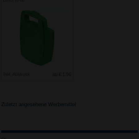
Lunch To Go
Inkl. Aufdruck
ab € 1.96
Zuletzt angesehene Werbemittel