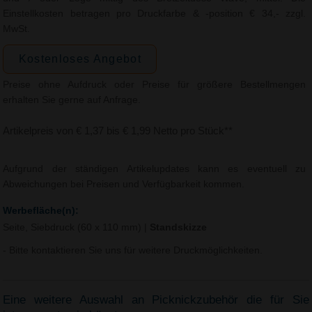
Einstellkosten betragen pro Druckfarbe & -position € 34,- zzgl.
MwSt.
Kostenloses Angebot
Preise ohne Aufdruck oder Preise für größere Bestellmengen
erhalten Sie gerne auf Anfrage.
Artikelpreis von € 1,37 bis € 1,99 Netto pro Stück**
Aufgrund der ständigen Artikelupdates kann es eventuell zu
Abweichungen bei Preisen und Verfügbarkeit kommen.
Werbefläche(n):
Seite, Siebdruck (60 x 110 mm)
|
Standskizze
- Bitte kontaktieren Sie uns für weitere Druckmöglichkeiten.
Eine weitere Auswahl an Picknickzubehör die für Sie