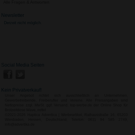
Alle Fragen & Antworten
Newsletter
Derzeit nicht möglich.
Social Media Seiten
Kein Privatverkauf!
Unser Angebot richtet sich ausschließlich an Unternehmen,
Gewerbetreibende, Freiberufler und Vereine. Alle Preisangaben sind
Nettopreise zzgl. MwSt. ggf. Versand. top-werbe.de der Online Shop für
Brotzeitdose Wave, mittel
©2021-2026 Haptica Advertica | Werbeartikel, Rathausstraße 16, 65203
Wiesbaden, Hessen, Deutschland, Telefon: 0611 94 585 2749,
info@advertika.de