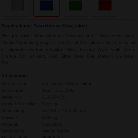
Beschreibung: Brotzeitdose Wave, mittel
Eine praktische Brotzeitbox mit Schwung und 2 Klickverschlüssen.
IMould-Veredelung möglich. Der Artikel Brotzeitdose Wave, mittel ist
in folgenden Farben erhältlich: Blau, Frosted Weiß, Gelb, Grün,
Orange, Rot, Schwarz, Weiß, Silber, Metall Blau, Metall Grün, Metall
Rot.
Artikeldaten:
Werbeartikel:
Brotzeitdose Wave, mittel
Artikelfarbe:
Metall Blau (005)
Artikel Nr.:
EL3660-005
Marke / Hersteller:
Sonstige
Abmessung:
ca. 160 x 113 x 50 mm
Gewicht:
0,097kg
Material:
Kunststoff,
Verpackung:
lose im Karton
Bestelleinheit:
2525 Stück