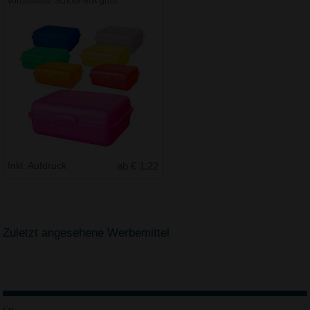
Vorratsdose School-Box groß
Inkl. Aufdruck
ab € 1.22
Zuletzt angesehene Werbemittel