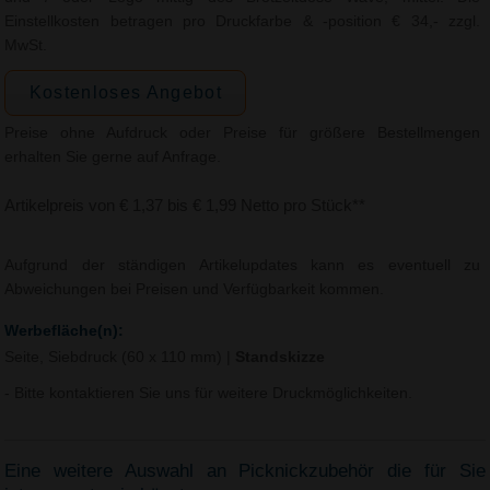
Einstellkosten betragen pro Druckfarbe & -position € 34,- zzgl.
MwSt.
Kostenloses Angebot
Preise ohne Aufdruck oder Preise für größere Bestellmengen
erhalten Sie gerne auf Anfrage.
Artikelpreis von € 1,37 bis € 1,99 Netto pro Stück**
Aufgrund der ständigen Artikelupdates kann es eventuell zu
Abweichungen bei Preisen und Verfügbarkeit kommen.
Werbefläche(n):
Seite, Siebdruck (60 x 110 mm)
|
Standskizze
- Bitte kontaktieren Sie uns für weitere Druckmöglichkeiten.
Eine weitere Auswahl an Picknickzubehör die für Sie