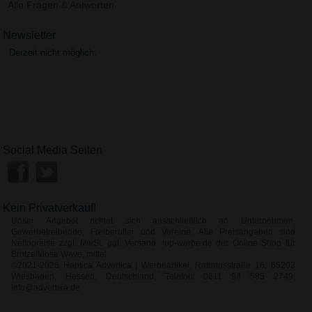
Alle Fragen & Antworten
Newsletter
Derzeit nicht möglich.
Social Media Seiten
Kein Privatverkauf!
Unser Angebot richtet sich ausschließlich an Unternehmen,
Gewerbetreibende, Freiberufler und Vereine. Alle Preisangaben sind
Nettopreise zzgl. MwSt. ggf. Versand. top-werbe.de der Online Shop für
Brotzeitdose Wave, mittel
©2021-2026 Haptica Advertica | Werbeartikel, Rathausstraße 16, 65203
Wiesbaden, Hessen, Deutschland, Telefon: 0611 94 585 2749,
info@advertika.de