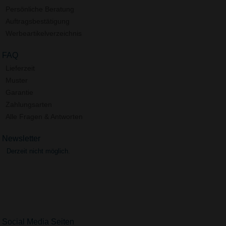
Persönliche Beratung
Auftragsbestätigung
Werbeartikelverzeichnis
FAQ
Lieferzeit
Muster
Garantie
Zahlungsarten
Alle Fragen & Antworten
Newsletter
Derzeit nicht möglich.
Social Media Seiten