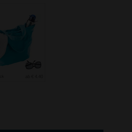
uck
ab € 4.40