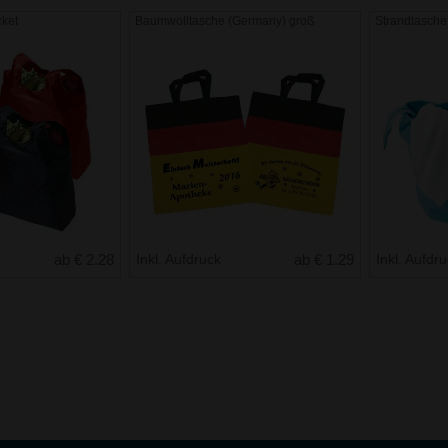
cket
Baumwolltasche (Germany) groß
Strandtasche
ab € 2.28
Inkl. Aufdruck
ab € 1.29
Inkl. Aufdr