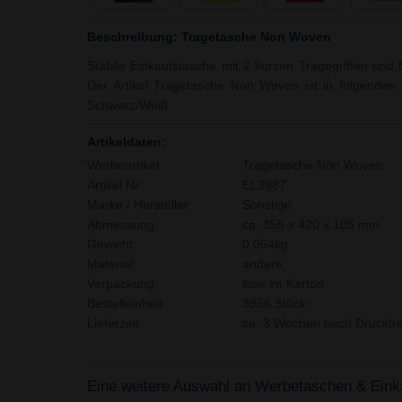
Beschreibung: Tragetasche Non Woven
Stabile Einkaufstasche mit 2 kurzen Tragegriffen und
Der Artikel Tragetasche Non Woven ist in folgenden F
Schwarz/Weiß.
Artikeldaten:
Werbeartikel:
Tragetasche Non Woven
Artikel Nr.:
EL3987
Marke / Hersteller:
Sonstige
Abmessung:
ca. 355 x 420 x 105 mm
Gewicht:
0,054kg
Material:
andere,
Verpackung:
lose im Karton
Bestelleinheit:
3956 Stück
Lieferzeit:
ca. 3 Wochen nach Druckfre
Eine weitere Auswahl an Werbetaschen & Einkau