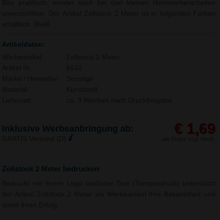
Bau praktisch, sonder auch bei den kleinen Heimwerkerarbeiten
unverzichtbar. Der Artikel Zollstock 2 Meter ist in folgenden Farben
erhältlich: Weiß.
Artikeldaten:
Werbeartikel:
Zollstock 2 Meter
Artikel Nr.:
6632
Marke / Hersteller:
Sonstige
Material:
Kunststoff,
Lieferzeit:
ca. 3 Wochen nach Druckfreigabe.
€ 1,69
Inklusive Werbeanbringung ab:
GRATIS Versand (D)
alle Preise zzgl. MwSt.
Zollstock 2 Meter bedrucken
Bedruckt mit Ihrem Logo und/oder Text (Tampondruck) unterstützt
der Artikel Zollstock 2 Meter als Werbeartikel Ihre Bekanntheit und
somit Ihren Erfolg.