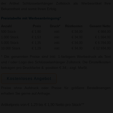
der Artikel Schlüsselanhänger Zollstock als Werbeartikel Ihre
Bekanntheit und somit Ihren Erfolg.
Preistabelle mit Werbeanbringung*
Anzahl
Preis
Druck*
Rüstkosten
Gesamt Netto
500 Stück
€ 1,90
inkl.
€ 34,00
€ 984,00
1.000 Stück
€ 1,53
inkl.
€ 34,00
€ 1.564,00
5.000 Stück
€ 1,35
inkl.
€ 34,00
€ 6.784,00
10.000 Stück
€ 1,29
inkl.
€ 34,00
€ 12.934,00
* Die genannten Preise sind Inkl. 1-farbigem Werbedruck als Text
und / oder Logo des Schlüsselanhänger Zollstock. Die Einstellkosten
betragen pro Druckfarbe & -position € 34,- zzgl. MwSt.
Kostenloses Angebot
Preise ohne Aufdruck oder Preise für größere Bestellmengen
erhalten Sie gerne auf Anfrage.
Artikelpreis von € 1,29 bis € 1,90 Netto pro Stück**