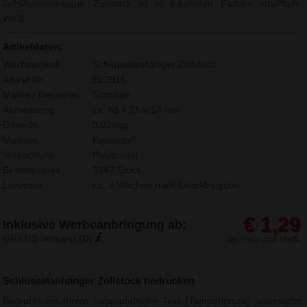
Schlüsselanhänger Zollstock ist in folgenden Farben erhältlich:
Weiß.
Artikeldaten:
Werbeartikel:
Schlüsselanhänger Zollstock
Artikel Nr.:
EL3915
Marke / Hersteller:
Sonstige
Abmessung:
ca. 65 x 25 x 14 mm
Gewicht:
0,026kg
Material:
Kunststoff,
Verpackung:
Polybeutel
Bestelleinheit:
3847 Stück
Lieferzeit:
ca. 3 Wochen nach Druckfreigabe.
€ 1,29
Inklusive Werbeanbringung ab:
GRATIS Versand (D)
alle Preise zzgl. MwSt.
Schlüsselanhänger Zollstock bedrucken
Bedruckt mit Ihrem Logo und/oder Text (Tampondruck) unterstützt