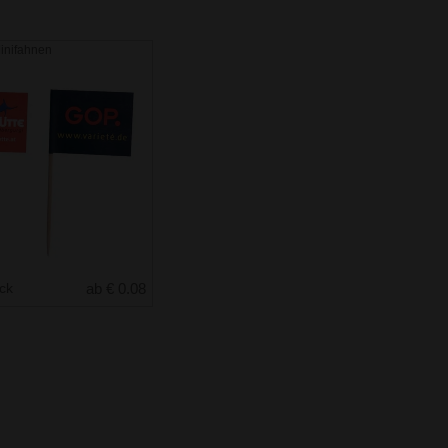
Minifahnen
uck
ab € 0.08