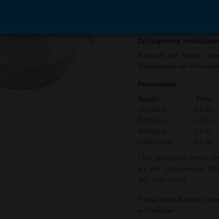
In den
Auf
Warenkorb
Merk
Zitruspresse bedrucken
Bedruckt mit Ihrem Logo 
Zitruspresse als Werbearti
Preistabelle
Anzahl
Preis
100 Stück
€ 0,95
300 Stück
€ 0,75
500 Stück
€ 0,67
1.000 Stück
€ 0,59
* Die genannten Preise si
auf der Zitruspresse. Die
34,- zzgl. MwSt.
Preise ohne Aufdruck ode
auf Anfrage.