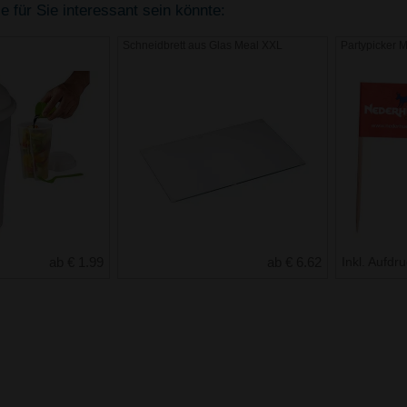
 für Sie interessant sein könnte:
Schneidbrett aus Glas Meal XXL
Partypicker 
ab € 1.99
ab € 6.62
Inkl. Aufdr