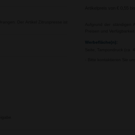
Artikelpreis von € 0,55 bi
rangen. Der Artikel Zitruspresse ist
Aufgrund der ständigen A
Preisen und Verfügbarkei
Werbefläche(n):
Seite, Tampondruck (ca. 
- Bitte kontaktieren Sie u
igabe.