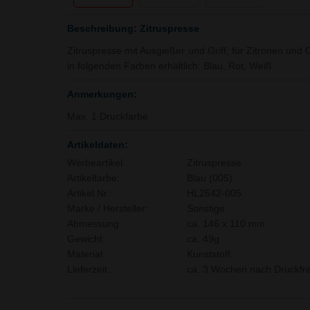
Beschreibung: Zitruspresse
Zitruspresse mit Ausgießer und Griff, für Zitronen und O
in folgenden Farben erhältlich: Blau, Rot, Weiß.
Anmerkungen:
Max. 1 Druckfarbe
Artikeldaten:
Werbeartikel:
Zitruspresse
Artikelfarbe:
Blau (005)
Artikel Nr.:
HL2542-005
Marke / Hersteller:
Sonstige
Abmessung:
ca. 146 x 110 mm
Gewicht:
ca. 49g
Material:
Kunststoff,
Lieferzeit:
ca. 3 Wochen nach Druckfre