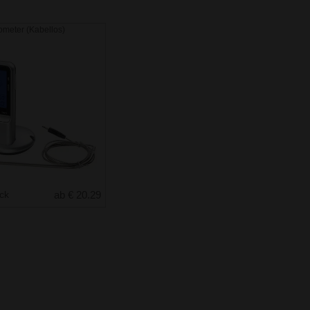
ometer (Kabellos)
uck
ab € 20.29