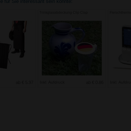
 für Sie interessant sein könnte:
Trinkglasabdeckung Clip Clap
Fleischtherm
ab € 5.97
Inkl. Aufdruck
ab € 0.86
Inkl. Aufdr