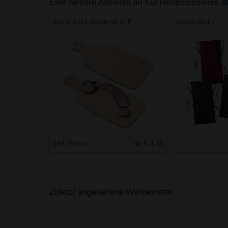
Eine weitere Auswahl an Küchenaccessoires die
Schneidbrett Woody mit Griff
Schürze Bistro
Inkl. Gravur
ab € 4.30
Zuletzt angesehene Werbemittel