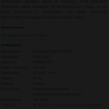
Mailingartikel geeignet. Made in Germany. Inhalt Standard:
Gewachste, weiße Zahnseide mit Minzgeschmack, Länge: ca. 10
Meter, Produktion in Deutschland. Der Artikel Zahnseide
DENTOCARD ist in folgenden Farben erhältlich: Weiß.
Anmerkungen:
Zahnseide länge ca. 10 Meter.
Artikeldaten:
Werbeartikel:
Zahnseide DENTOCARD
Artikelfarbe:
Weiß (002)
Artikel Nr.:
KH2680-002
Marke / Hersteller:
Sonstige
Abmessung:
54 x 85 x 2 mm
Gewicht:
ca. 8g
Material:
andere,
Verpackung:
Einzeln banderoliert mit
Anwendung/Produzentangaben.
Bestelleinheit:
250 Stück
Lieferzeit:
ab Werk ca. 3-4 Wochen nach Druckfreigabe.