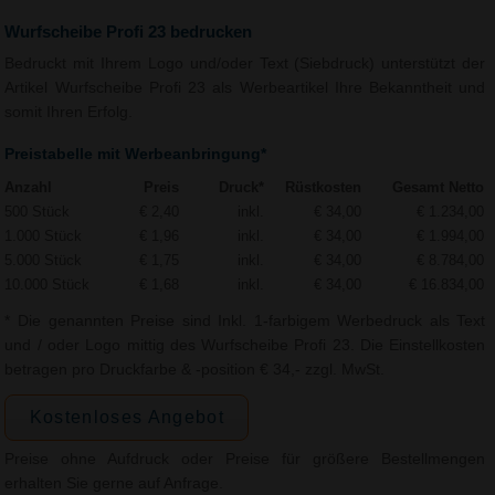
Wurfscheibe Profi 23 bedrucken
Bedruckt mit Ihrem Logo und/oder Text (Siebdruck) unterstützt der
Artikel Wurfscheibe Profi 23 als Werbeartikel Ihre Bekanntheit und
somit Ihren Erfolg.
Preistabelle mit Werbeanbringung*
Anzahl
Preis
Druck*
Rüstkosten
Gesamt Netto
500 Stück
€ 2,40
inkl.
€ 34,00
€ 1.234,00
1.000 Stück
€ 1,96
inkl.
€ 34,00
€ 1.994,00
5.000 Stück
€ 1,75
inkl.
€ 34,00
€ 8.784,00
10.000 Stück
€ 1,68
inkl.
€ 34,00
€ 16.834,00
* Die genannten Preise sind Inkl. 1-farbigem Werbedruck als Text
und / oder Logo mittig des Wurfscheibe Profi 23. Die Einstellkosten
betragen pro Druckfarbe & -position € 34,- zzgl. MwSt.
Kostenloses Angebot
Preise ohne Aufdruck oder Preise für größere Bestellmengen
erhalten Sie gerne auf Anfrage.