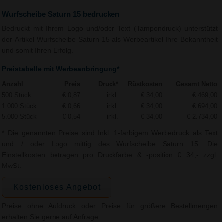
Wurfscheibe Saturn 15 bedrucken
Bedruckt mit Ihrem Logo und/oder Text (Tampondruck) unterstützt
der Artikel Wurfscheibe Saturn 15 als Werbeartikel Ihre Bekanntheit
und somit Ihren Erfolg.
Preistabelle mit Werbeanbringung*
Anzahl
Preis
Druck*
Rüstkosten
Gesamt Netto
500 Stück
€ 0,87
inkl.
€ 34,00
€ 469,00
1.000 Stück
€ 0,66
inkl.
€ 34,00
€ 694,00
5.000 Stück
€ 0,54
inkl.
€ 34,00
€ 2.734,00
* Die genannten Preise sind Inkl. 1-farbigem Werbedruck als Text
und / oder Logo mittig des Wurfscheibe Saturn 15. Die
Einstellkosten betragen pro Druckfarbe & -position € 34,- zzgl.
MwSt.
Kostenloses Angebot
Preise ohne Aufdruck oder Preise für größere Bestellmengen
erhalten Sie gerne auf Anfrage.