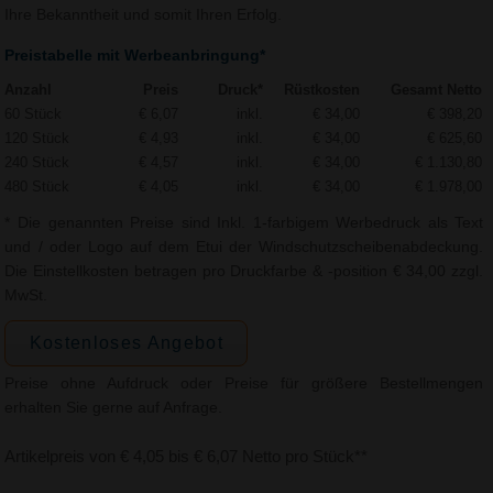
Ihre Bekanntheit und somit Ihren Erfolg.
Preistabelle mit Werbeanbringung*
Anzahl
Preis
Druck*
Rüstkosten
Gesamt Netto
60 Stück
€ 6,07
inkl.
€ 34,00
€ 398,20
120 Stück
€ 4,93
inkl.
€ 34,00
€ 625,60
240 Stück
€ 4,57
inkl.
€ 34,00
€ 1.130,80
480 Stück
€ 4,05
inkl.
€ 34,00
€ 1.978,00
* Die genannten Preise sind Inkl. 1-farbigem Werbedruck als Text
und / oder Logo auf dem Etui der Windschutzscheibenabdeckung.
Die Einstellkosten betragen pro Druckfarbe & -position € 34,00 zzgl.
MwSt.
Kostenloses Angebot
Preise ohne Aufdruck oder Preise für größere Bestellmengen
erhalten Sie gerne auf Anfrage.
Artikelpreis von € 4,05 bis € 6,07 Netto pro Stück**