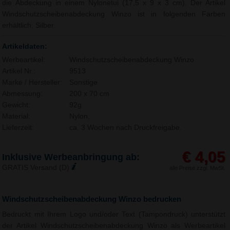
die Abdeckung in einem Nylonetui (17,5 x 9 x 3 cm). Der Artikel
Windschutzscheibenabdeckung Winzo ist in folgenden Farben
erhältlich: Silber.
Artikeldaten:
Werbeartikel:
Windschutzscheibenabdeckung Winzo
Artikel Nr.:
9513
Marke / Hersteller:
Sonstige
Abmessung:
200 x 70 cm
Gewicht:
92g
Material:
Nylon,
Lieferzeit:
ca. 3 Wochen nach Druckfreigabe.
€ 4,05
Inklusive Werbeanbringung ab:
GRATIS Versand (D)
alle Preise zzgl. MwSt.
Windschutzscheibenabdeckung Winzo bedrucken
Bedruckt mit Ihrem Logo und/oder Text (Tampondruck) unterstützt
der Artikel Windschutzscheibenabdeckung Winzo als Werbeartikel