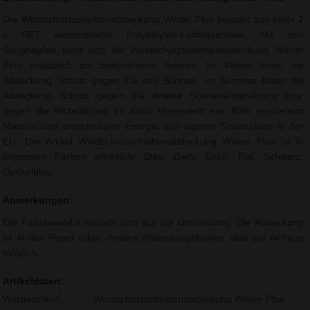
Die Windschutzscheibenabdeckung Winter Plus besteht aus einer 2
x PET aluminisierter Polyethylen-Luftblasenfolie. Mit den
Saugnäpfen lässt sich die Windschutzscheibenabdeckung Winter
Plus zusätzlich am Seitenfenster fixieren. Im Winter bietet die
Abdeckung Schutz gegen Eis und Schnee. Im Sommer bietet die
Abdeckung Schutz gegen die direkte Sonneneinstrahlung bzw.
gegen die Hitzebildung im Auto. Hergestellt aus 80% recyceltem
Material und erneuerbarer Energie aus eigener Solaranlage in der
EU. Der Artikel Windschutzscheibenabdeckung Winter Plus ist in
folgenden Farben erhältlich: Blau, Gelb, Grün, Rot, Schwarz,
Dunkelblau.
Anmerkungen:
Die Farbauswahlt bezieht sich auf die Umrandung. Die Abdeckung
ist in der Regel silber. Andere Abdeckungsfarben sind auf Anfrage
möglich.
Artikeldaten:
Werbeartikel:
Windschutzscheibenabdeckung Winter Plus