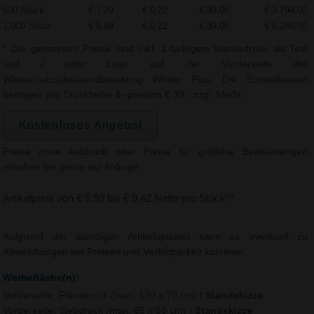
500 Stück
€ 7,29
€ 0,22
€ 39,00
€ 3.794,00
1.000 Stück
€ 5,99
€ 0,22
€ 39,00
€ 6.249,00
* Die genannten Preise sind Inkl. 1-farbigem Werbedruck als Text
und / oder Logo auf der Vorderseite der
Windschutzscheibenabdeckung Winter Plus. Die Einstellkosten
betragen pro Druckfarbe & -position € 39,- zzgl. MwSt.
Kostenloses Angebot
Preise ohne Aufdruck oder Preise für größere Bestellmengen
erhalten Sie gerne auf Anfrage.
Artikelpreis von € 5,99 bis € 9,42 Netto pro Stück**
Aufgrund der ständigen Artikelupdates kann es eventuell zu
Abweichungen bei Preisen und Verfügbarkeit kommen.
Werbefläche(n):
Vorderseite, Flexodruck (max. 130 x 70 cm)
|
Standskizze
Vorderseite, Siebdruck (max. 85 x 50 cm)
|
Standskizze