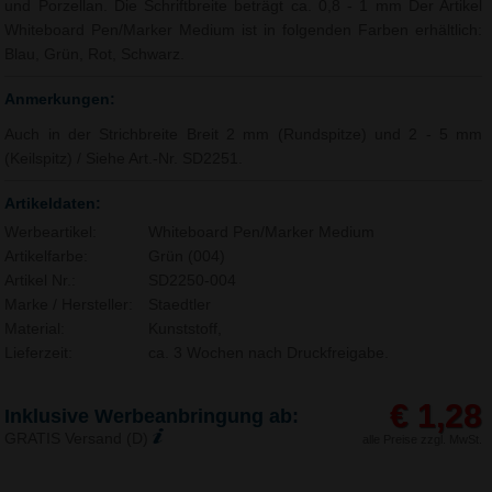
und Porzellan. Die Schriftbreite beträgt ca. 0,8 - 1 mm Der Artikel
Whiteboard Pen/Marker Medium ist in folgenden Farben erhältlich:
Blau, Grün, Rot, Schwarz.
Anmerkungen:
Auch in der Strichbreite Breit 2 mm (Rundspitze) und 2 - 5 mm
(Keilspitz) / Siehe Art.-Nr. SD2251.
Artikeldaten:
Werbeartikel:
Whiteboard Pen/Marker Medium
Artikelfarbe:
Grün (004)
Artikel Nr.:
SD2250-004
Marke / Hersteller:
Staedtler
Material:
Kunststoff,
Lieferzeit:
ca. 3 Wochen nach Druckfreigabe.
€ 1,28
Inklusive Werbeanbringung ab:
GRATIS Versand (D)
alle Preise zzgl. MwSt.