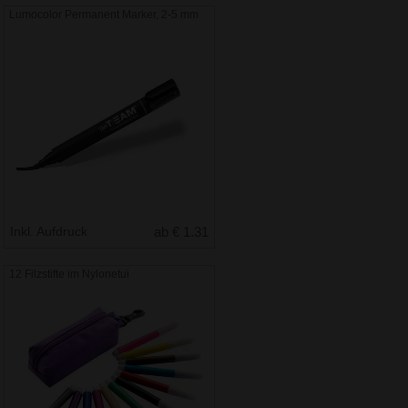
Lumocolor Permanent Marker, 2-5 mm
Inkl. Aufdruck
ab € 1.31
12 Filzstifte im Nylonetui