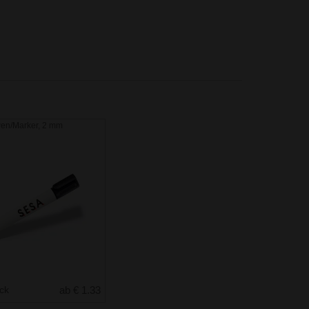
en/Marker, 2 mm
uck
ab € 1.33