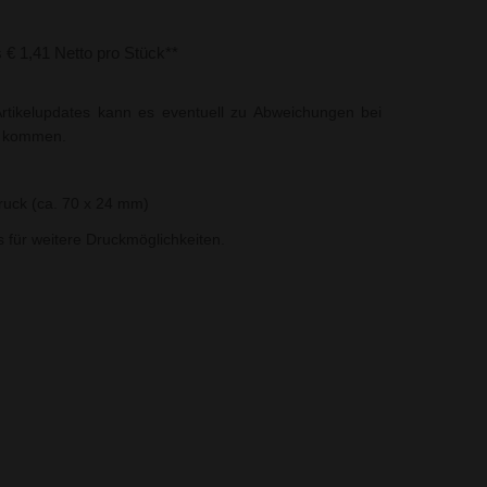
s € 1,41 Netto pro Stück**
rtikelupdates kann es eventuell zu Abweichungen bei
t kommen.
uck (ca. 70 x 24 mm)
ns für weitere Druckmöglichkeiten.