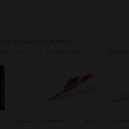
ie für Sie interessant sein könnte:
ker Ecolutions
Non-Permanent OHP Marker Breit
Whiteboard P
ab € 1.32
Inkl. Aufdruck
ab € 1.18
Inkl. Aufdr