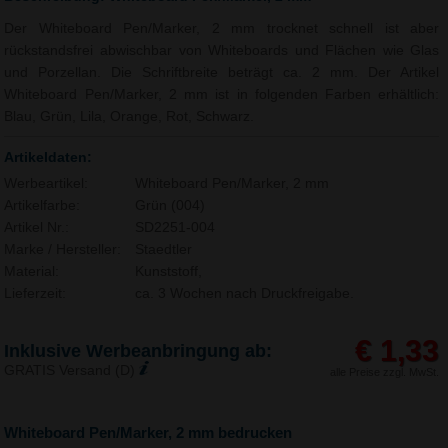
Der Whiteboard Pen/Marker, 2 mm trocknet schnell ist aber
rückstandsfrei abwischbar von Whiteboards und Flächen wie Glas
und Porzellan. Die Schriftbreite beträgt ca. 2 mm. Der Artikel
Whiteboard Pen/Marker, 2 mm ist in folgenden Farben erhältlich:
Blau, Grün, Lila, Orange, Rot, Schwarz.
Artikeldaten:
Werbeartikel:
Whiteboard Pen/Marker, 2 mm
Artikelfarbe:
Grün (004)
Artikel Nr.:
SD2251-004
Marke / Hersteller:
Staedtler
Material:
Kunststoff,
Lieferzeit:
ca. 3 Wochen nach Druckfreigabe.
€ 1,33
Inklusive Werbeanbringung ab:
GRATIS Versand (D)
alle Preise zzgl. MwSt.
Whiteboard Pen/Marker, 2 mm bedrucken