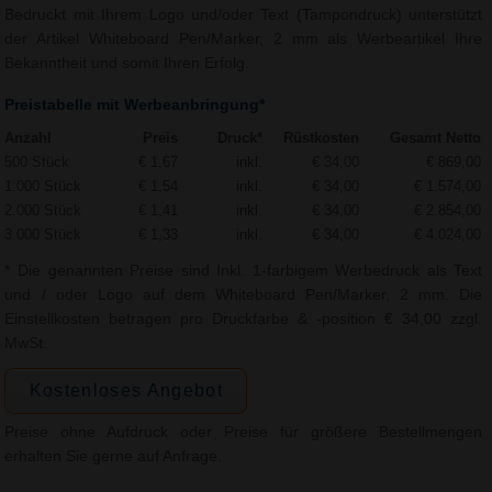
Bedruckt mit Ihrem Logo und/oder Text (Tampondruck) unterstützt
der Artikel Whiteboard Pen/Marker, 2 mm als Werbeartikel Ihre
Bekanntheit und somit Ihren Erfolg.
Preistabelle mit Werbeanbringung*
Anzahl
Preis
Druck*
Rüstkosten
Gesamt Netto
500 Stück
€ 1,67
inkl.
€ 34,00
€ 869,00
1.000 Stück
€ 1,54
inkl.
€ 34,00
€ 1.574,00
2.000 Stück
€ 1,41
inkl.
€ 34,00
€ 2.854,00
3.000 Stück
€ 1,33
inkl.
€ 34,00
€ 4.024,00
* Die genannten Preise sind Inkl. 1-farbigem Werbedruck als Text
und / oder Logo auf dem Whiteboard Pen/Marker, 2 mm. Die
Einstellkosten betragen pro Druckfarbe & -position € 34,00 zzgl.
MwSt.
Kostenloses Angebot
Preise ohne Aufdruck oder Preise für größere Bestellmengen
erhalten Sie gerne auf Anfrage.